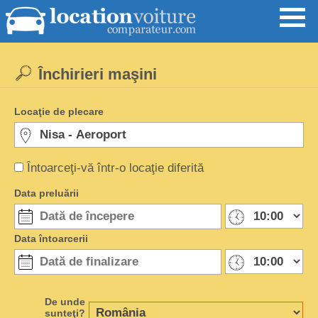
Închirieri maşini
Locaţie de plecare
Întoarceţi-vă într-o locaţie diferită
Data preluării
Data întoarcerii
De unde
sunteţi?