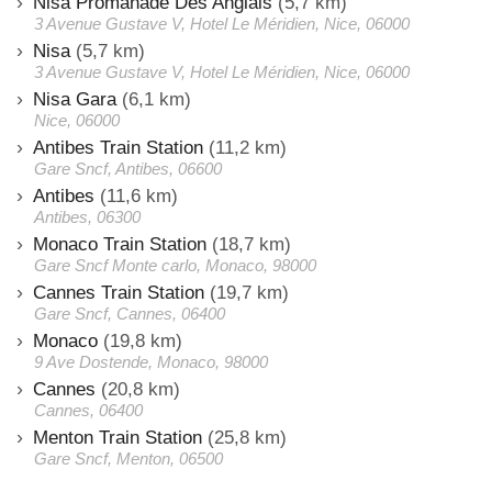
Nisa Promanade Des Anglais
(5,7 km)
3 Avenue Gustave V, Hotel Le Méridien, Nice, 06000
Nisa
(5,7 km)
3 Avenue Gustave V, Hotel Le Méridien, Nice, 06000
Nisa Gara
(6,1 km)
Nice, 06000
Antibes Train Station
(11,2 km)
Gare Sncf, Antibes, 06600
Antibes
(11,6 km)
Antibes, 06300
Monaco Train Station
(18,7 km)
Gare Sncf Monte carlo, Monaco, 98000
Cannes Train Station
(19,7 km)
Gare Sncf, Cannes, 06400
Monaco
(19,8 km)
9 Ave Dostende, Monaco, 98000
Cannes
(20,8 km)
Cannes, 06400
Menton Train Station
(25,8 km)
Gare Sncf, Menton, 06500