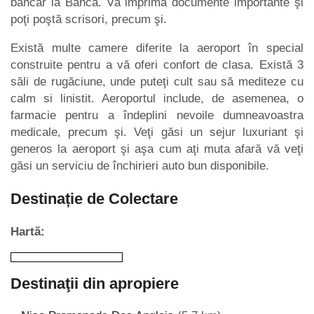
bancar la Banca. Vă imprima documente importante şi
poţi poştă scrisori, precum şi.
Există multe camere diferite la aeroport în special
construite pentru a vă oferi confort de clasa. Există 3
săli de rugăciune, unde puteţi cult sau să mediteze cu
calm si linistit. Aeroportul include, de asemenea, o
farmacie pentru a îndeplini nevoile dumneavoastra
medicale, precum şi. Veţi găsi un sejur luxuriant şi
generos la aeroport şi aşa cum aţi muta afară vă veţi
găsi un serviciu de închirieri auto bun disponibile.
Destinație de Colectare
Hartă:
Destinaţii din apropiere