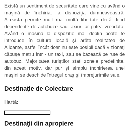
Există un sentiment de securitate care vine cu având o
maşină de închiriat la dispoziţia dumneavoastră.
Aceasta permite mult mai multă libertate decât fiind
dependente de autobuze sau taxiuri ar putea vreodată.
Având o masina la dispozitie mai deplin poate te
introduce în cultura locală şi arăta realitatea de
Alicante, astfel încât doar nu este posibil dacă vizionaţi
căpuşe metru într - un taxi, sau se bazează pe rute de
autobuz. Majoritatea turiştilor staţi zonele predefinite,
din acest motiv, dar pur şi simplu închirierea unei
maşini se deschide întregul oraş şi împrejurimile sale.
Destinație de Colectare
Hartă:
Destinaţii din apropiere