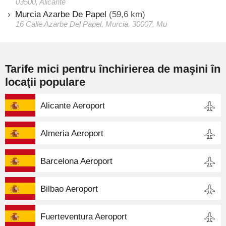
03500, Alicante
Murcia Azarbe De Papel
(59,6 km)
16 Calle Azarbe Del Papel, Murcia, 30007, Mu
Tarife mici pentru închirierea de maşini în
locaţii populare
Alicante Aeroport
Almeria Aeroport
Barcelona Aeroport
Bilbao Aeroport
Fuerteventura Aeroport