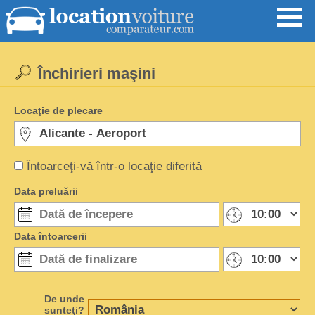
Închirieri maşini
Locaţie de plecare
Întoarceţi-vă într-o locaţie diferită
Data preluării
Data întoarcerii
De unde
sunteţi?