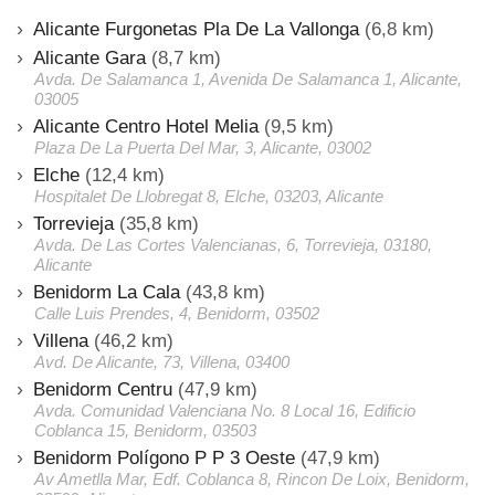
Alicante Furgonetas Pla De La Vallonga
(6,8 km)
Alicante Gara
(8,7 km)
Avda. De Salamanca 1, Avenida De Salamanca 1, Alicante,
03005
Alicante Centro Hotel Melia
(9,5 km)
Plaza De La Puerta Del Mar, 3, Alicante, 03002
Elche
(12,4 km)
Hospitalet De Llobregat 8, Elche, 03203, Alicante
Torrevieja
(35,8 km)
Avda. De Las Cortes Valencianas, 6, Torrevieja, 03180,
Alicante
Benidorm La Cala
(43,8 km)
Calle Luis Prendes, 4, Benidorm, 03502
Villena
(46,2 km)
Avd. De Alicante, 73, Villena, 03400
Benidorm Centru
(47,9 km)
Avda. Comunidad Valenciana No. 8 Local 16, Edificio
Coblanca 15, Benidorm, 03503
Benidorm Polígono P P 3 Oeste
(47,9 km)
Av Ametlla Mar, Edf. Coblanca 8, Rincon De Loix, Benidorm,